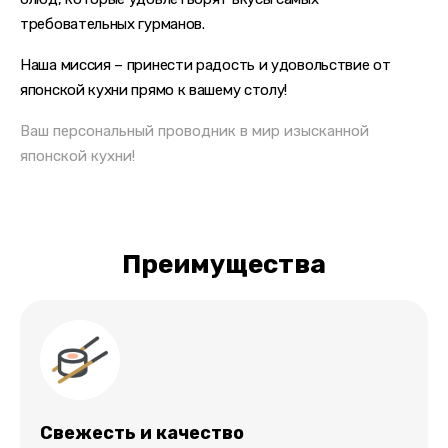
требовательных гурманов.
Наша миссия – принести радость и удовольствие
от
японской кухни прямо к вашему столу!
Ваш персональный проводник
в мир изысканной
японской кухни!
Преимущества
Свежесть и качество