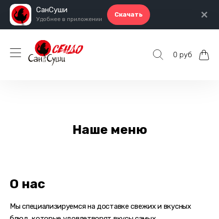
СанСуши
Скачать
Удобнее в приложении
0 руб
Наше меню
О нас
Мы специализируемся на доставке свежих и вкусных
блюд, которые удовлетворят вкусы самых